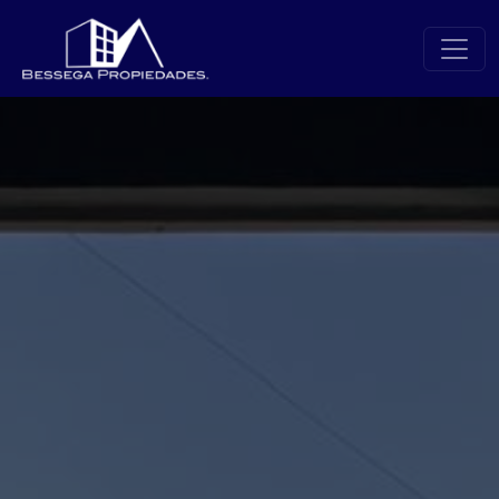
Abrir modal