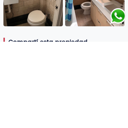
Compartí esta propiedad
Mapa