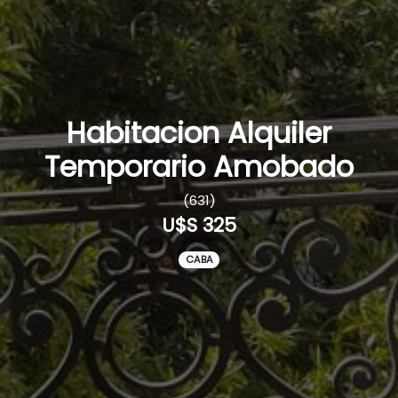
Habitacion Alquiler
Temporario Amobado
(631)
U$S 325
CABA